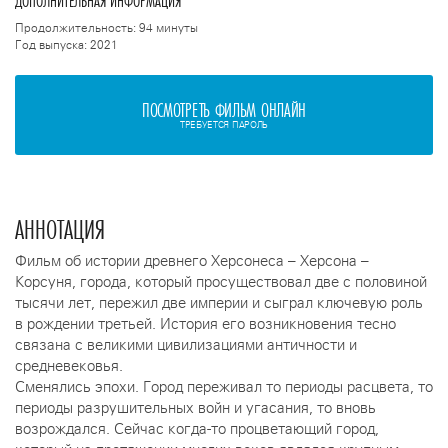
ДОПОЛНИТЕЛЬНАЯ ИНФОРМАЦИЯ
Продолжительность: 94 минуты
Год выпуска: 2021
ПОСМОТРЕТЬ ФИЛЬМ ОНЛАЙН
ТРЕБУЕТСЯ ПАРОЛЬ
АННОТАЦИЯ
Фильм об истории древнего Херсонеса – Херсона –
Корсуня, города, который просуществовал две с половиной
тысячи лет, пережил две империи и сыграл ключевую роль
в рождении третьей. История его возникновения тесно
связана с великими цивилизациями античности и
средневековья.
Сменялись эпохи. Город переживал то периоды расцвета, то
периоды разрушительных войн и угасания, то вновь
возрождался. Сейчас когда-то процветающий город,