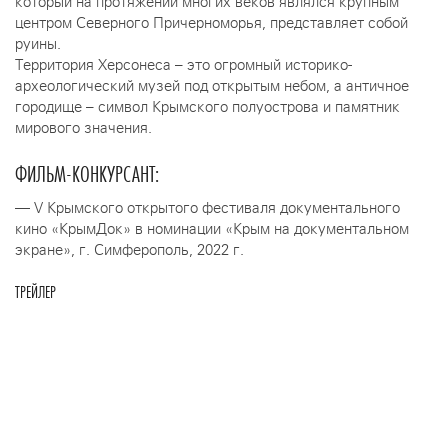
который на протяжении многих веков являлся крупным
центром Северного Причерноморья, представляет собой
руины.
Территория Херсонеса – это огромный историко-
археологический музей под открытым небом, а античное
городище – символ Крымского полуострова и памятник
мирового значения.
ФИЛЬМ-КОНКУРСАНТ:
— V Крымского открытого фестиваля документального
кино «КрымДок» в номинации «Крым на документальном
экране», г. Симферополь, 2022 г.
ТРЕЙЛЕР