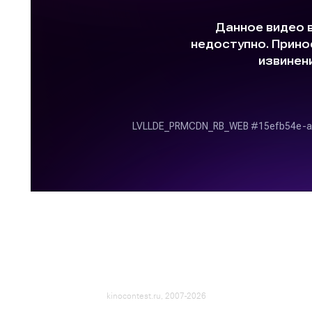
kinocontest.ru, 2007-2026