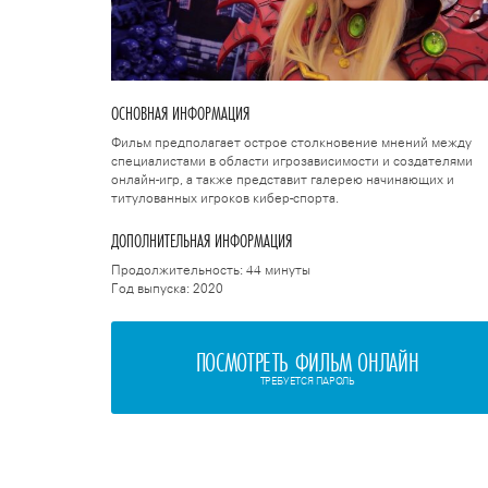
ОСНОВНАЯ ИНФОРМАЦИЯ
Фильм предполагает острое столкновение мнений между
специалистами в области игрозависимости и создателями
онлайн-игр, а также представит галерею начинающих и
титулованных игроков кибер-спорта.
ДОПОЛНИТЕЛЬНАЯ ИНФОРМАЦИЯ
Продолжительность: 44 минуты
Год выпуска: 2020
ПОСМОТРЕТЬ ФИЛЬМ ОНЛАЙН
ТРЕБУЕТСЯ ПАРОЛЬ