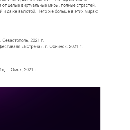
ают целые виртуальные миры, полные страстей,
й и даже валютой. Чего же больше в этих мирах:
Севастополь, 2021 г.
стиваля «Встреча», г. Обнинск, 2021 г.
, г. Омск, 2021 г.