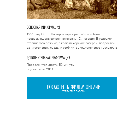
ОСНОВНАЯ ИНФОРМАЦИЯ
1951 год. СССР. На территории республики Коми
провозглашена секретная страна - Синегория. В условиях
сталинского режима, в краю печорских лагерей, подростки -
дети ссыльных, создали своё интернациональное государств
ДОПОЛНИТЕЛЬНАЯ ИНФОРМАЦИЯ
Продолжительность: 52 минуты
Год выпуска: 2011
ПОСМОТРЕТЬ ФИЛЬМ ОНЛАЙН
ТРЕБУЕТСЯ ПАРОЛЬ