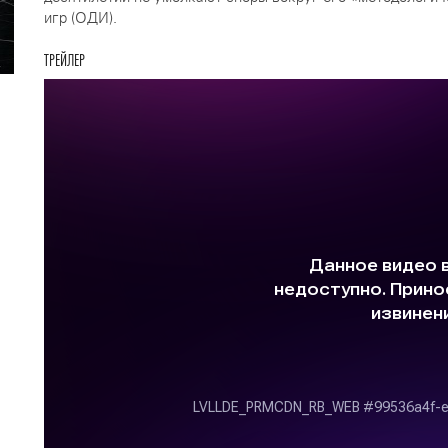
игр (ОДИ).
ТРЕЙЛЕР